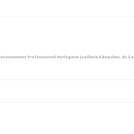
Environnement Professionnel Horlogerie-Joaillerie à Beaulieu,
du 5 a