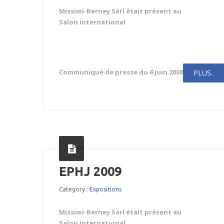
Missimi-Berney Sàrl était présent au
Salon international
Communiqué de presse du 6 juin 2008
PLUS..
EPHJ 2009
Category :
Expositions
Missimi-Berney Sàrl était présent au
Salon international