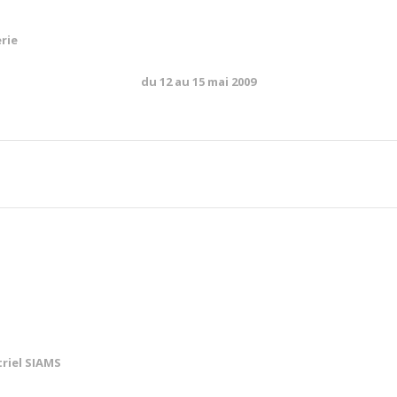
rie
du 12 au 15 mai 2009
triel SIAMS