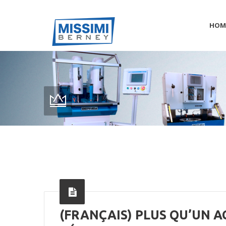
HOM
(FRANÇAIS) PLUS QU’UN A