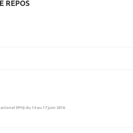
RE REPOS
tional EPHJ du 14 au 17 juin 2016.