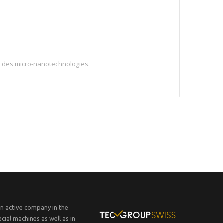
e des micro-nanotechnologies.
an active company in the
cial machines as well as in