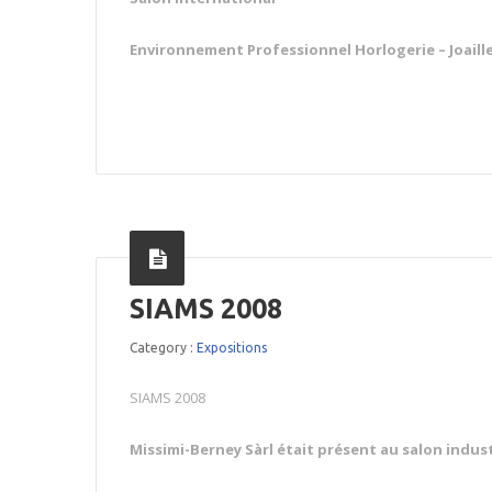
Environnement Professionnel Horlogerie – Joaille
SIAMS 2008
Category :
Expositions
SIAMS 2008
Missimi-Berney Sàrl était présent au salon indus