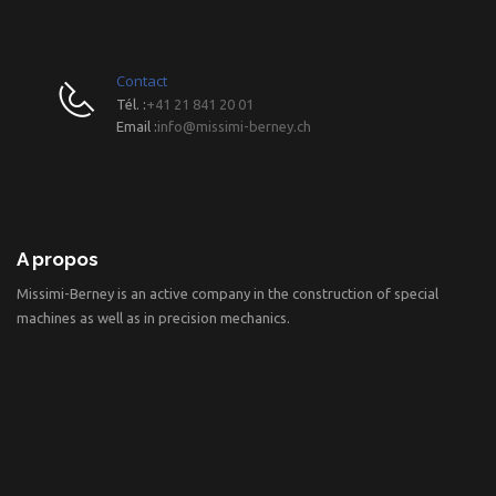
Contact
Tél. :
+41 21 841 20 01
Email :
info@missimi-berney.ch
A propos
Missimi-Berney is an active company in the construction of special
machines as well as in precision mechanics.