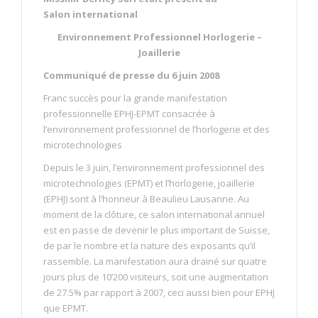
Salon international
Environnement Professionnel Horlogerie –
Joaillerie
Communiqué de presse du 6 juin 2008
Franc succès pour la grande manifestation
professionnelle EPHJ-EPMT consacrée à
l’environnement professionnel de l’horlogerie et des
microtechnologies
Depuis le 3 juin, l’environnement professionnel des
microtechnologies (EPMT) et l’horlogerie, joaillerie
(EPHJ) sont à l’honneur à Beaulieu Lausanne. Au
moment de la clôture, ce salon international annuel
est en passe de devenir le plus important de Suisse,
de par le nombre et la nature des exposants qu’il
rassemble. La manifestation aura drainé sur quatre
jours plus de 10’200 visiteurs, soit une augmentation
de 27.5% par rapport à 2007, ceci aussi bien pour EPHJ
que EPMT.