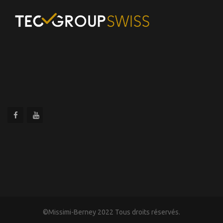
©Missimi-Berney 2022 Tous droits réservés.