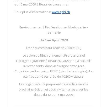
au 15 mai 2009 à Beaulieu Lausanne.
Pour plus d’informations:
www.ephj.ch
Environnement Professionnel Horlogerie –
Joaillerie
du 3 au 6 juin 2008
Franc succès pour l’édition 2008 d’EPHJ
Le salon de l’Environnement Professionnel
Horlogerie-Joaillerie à Beaulieu Lausanne a accueilli
360 exposants, dont 70 d’origine étrangère.
Conjointement au salon EPMT (microtechnologies), il a
été fréquenté par près de 10’200 visiteurs.
Les organisateurs préparent déjà activement la
prochaine édition et vous invitent à réserver les
dates du 12 au 15 mai 2009.