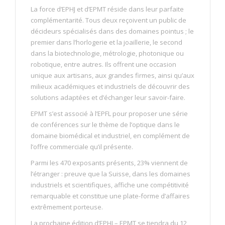
La force d’EPHJ et d’EPMT réside dans leur parfaite
complémentarité. Tous deux reçoivent un public de
décideurs spécialisés dans des domaines pointus ; le
premier dans l’horlogerie et la joaillerie, le second
dans la biotechnologie, métrologie, photonique ou
robotique, entre autres. Ils offrent une occasion
unique aux artisans, aux grandes firmes, ainsi qu’aux
milieux académiques et industriels de découvrir des
solutions adaptées et d’échanger leur savoir-faire.
EPMT s’est associé à l’EPFL pour proposer une série
de conférences sur le thème de l’optique dans le
domaine biomédical et industriel, en complément de
l’offre commerciale qu’il présente.
Parmi les 470 exposants présents, 23% viennent de
l’étranger : preuve que la Suisse, dans les domaines
industriels et scientifiques, affiche une compétitivité
remarquable et constitue une plate-forme d’affaires
extrêmement porteuse.
La prochaine édition d’EPHJ – EPMT se tiendra du 12