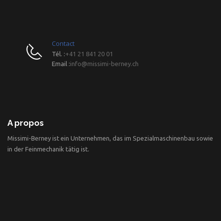
Contact
Tél. :
+41 21 841 20 01
Email :
info@missimi-berney.ch
A propos
Missimi-Berney ist ein Unternehmen, das im Spezialmaschinenbau sowie
in der Feinmechanik tätig ist.