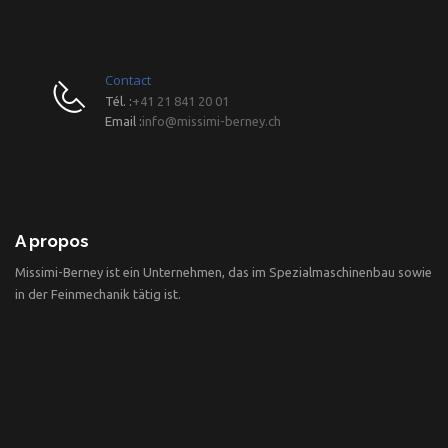
Contact
Tél. :
+41 21 841 20 01
Email :
info@missimi-berney.ch
A propos
Missimi-Berney ist ein Unternehmen, das im Spezialmaschinenbau sowie
in der Feinmechanik tätig ist.