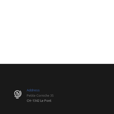
Address
Petite Corniche 35
CH-1342 Le Pont