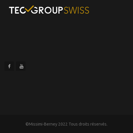
©Missimi-Berney 2022 Tous droits réservés.