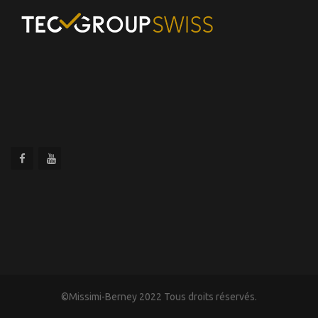
©Missimi-Berney 2022 Tous droits réservés.