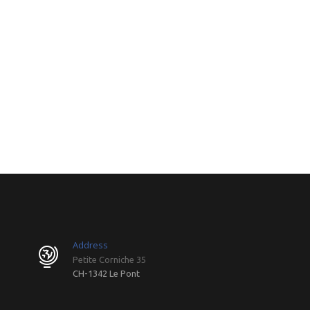
Address
Petite Corniche 35
CH-1342 Le Pont