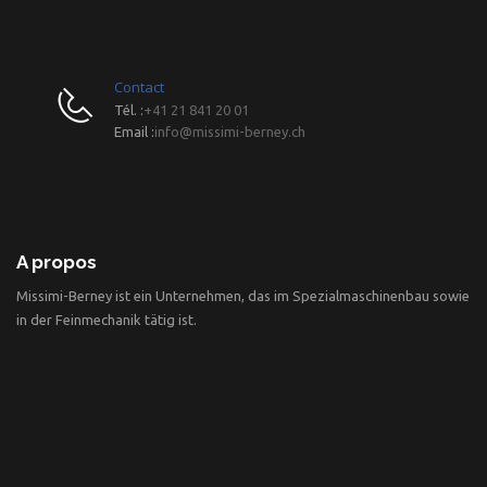
Contact
Tél. :
+41 21 841 20 01
Email :
info@missimi-berney.ch
A propos
Missimi-Berney ist ein Unternehmen, das im Spezialmaschinenbau sowie
in der Feinmechanik tätig ist.