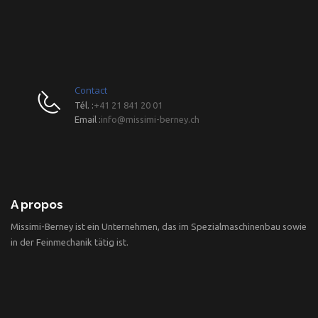
Contact
Tél. :
+41 21 841 20 01
Email :
info@missimi-berney.ch
A propos
Missimi-Berney ist ein Unternehmen, das im Spezialmaschinenbau sowie
in der Feinmechanik tätig ist.