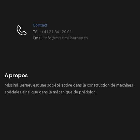
Contact
Tél. :
+41 21 841 20 01
Email :
info@missimi-berney.ch
A propos
Missimi-Berney est une société active dans la construction de machines
spéciales ainsi que dans la mécanique de précision.