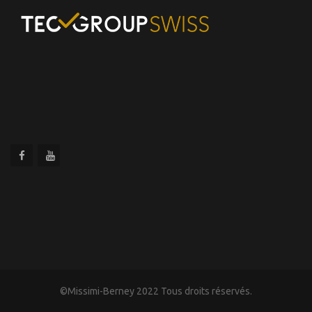
©Missimi-Berney 2022 Tous droits réservés.