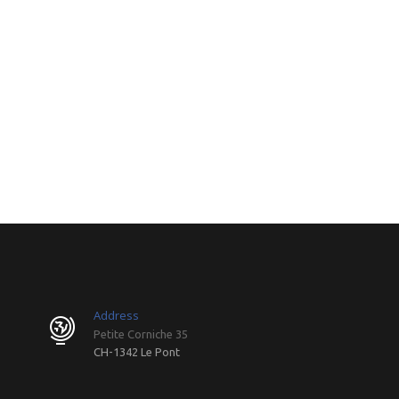
Address
Petite Corniche 35
CH-1342 Le Pont