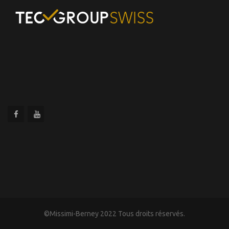
©Missimi-Berney 2022 Tous droits réservés.