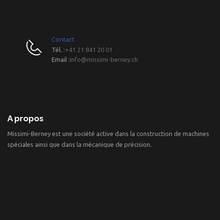
Contact
Tél. :
+41 21 841 20 01
Email :
info@missimi-berney.ch
A propos
Missimi-Berney est une société active dans la construction de machines
spéciales ainsi que dans la mécanique de précision.