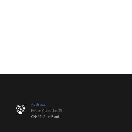
Address
Petite Corniche 35
CH-1342 Le Pont