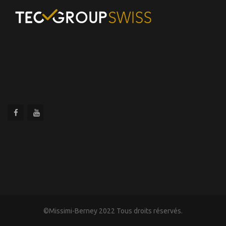
©Missimi-Berney 2022 Tous droits réservés.