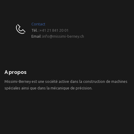
Contact
Tél. :
+41 21 841 20 01
Email :
info@missimi-berney.ch
A propos
Missimi-Berney est une société active dans la construction de machines
spéciales ainsi que dans la mécanique de précision.