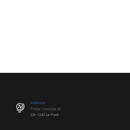
Address
Petite Corniche 35
CH-1342 Le Pont