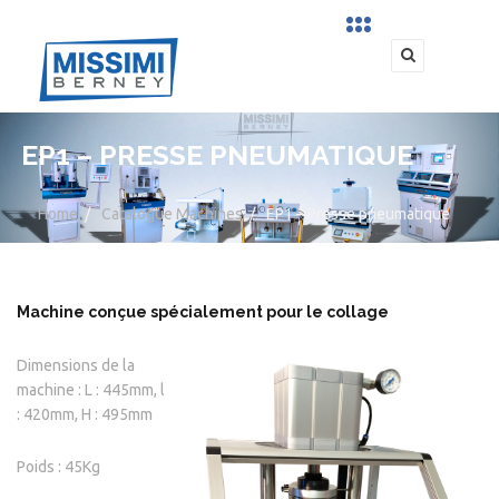
EP1 – PRESSE PNEUMATIQUE
Home
/
Catalogue Machines
/
EP1 – Presse pneumatique
Machine conçue spécialement pour le collage
Dimensions de la
machine : L : 445mm, l
: 420mm, H : 495mm
Poids : 45Kg