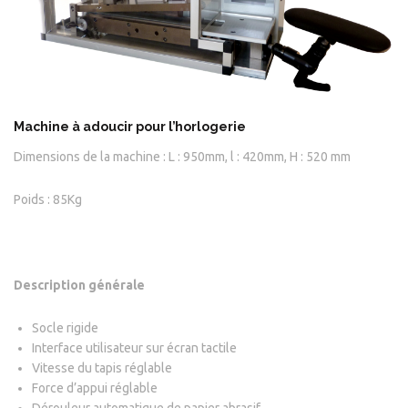
Machine à adoucir pour l’horlogerie
Dimensions de la machine : L : 950mm, l : 420mm, H : 520 mm
Poids : 85Kg
Description générale
Socle rigide
Interface utilisateur sur écran tactile
Vitesse du tapis réglable
Force d’appui réglable