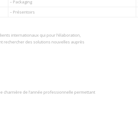
– Packaging
– Présentoirs
ients internationaux qui pour l’élaboration,
ent rechercher des solutions nouvelles auprès
de charnière de l’année professionnelle permettant