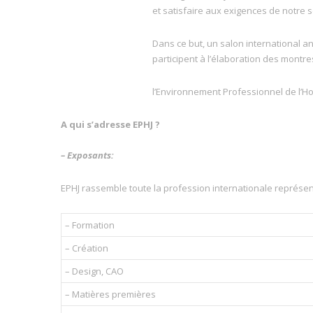
et satisfaire aux exigences de notre 
Dans ce but, un salon international a
participent à l’élaboration des montres
l’Environnement Professionnel de l’Horl
A qui s’adresse EPHJ ?
– Exposants:
EPHJ rassemble toute la profession internationale représent
– Formation
– Création
– Design, CAO
– Matières premières