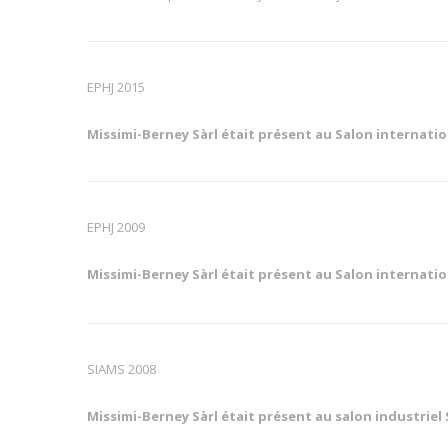
EPHJ 2015
Missimi-Berney Sàrl était présent au
Salon internati
EPHJ 2009
Missimi-Berney Sàrl était présent au
Salon internati
SIAMS 2008
Missimi-Berney Sàrl était présent au salon industriel