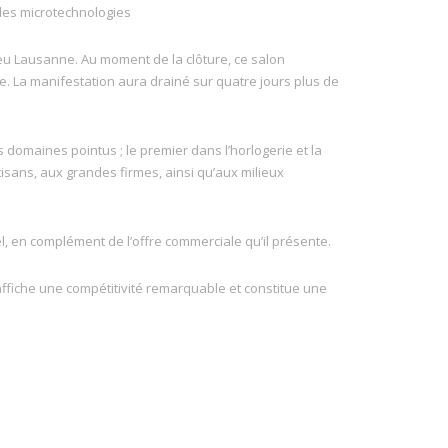
des microtechnologies
lieu Lausanne. Au moment de la clôture, ce salon
e. La manifestation aura drainé sur quatre jours plus de
domaines pointus ; le premier dans l’horlogerie et la
tisans, aux grandes firmes, ainsi qu’aux milieux
l, en complément de l’offre commerciale qu’il présente.
affiche une compétitivité remarquable et constitue une