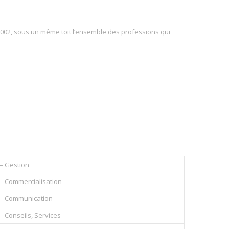
2002, sous un même toit l’ensemble des professions qui
– Gestion
– Commercialisation
– Communication
– Conseils, Services