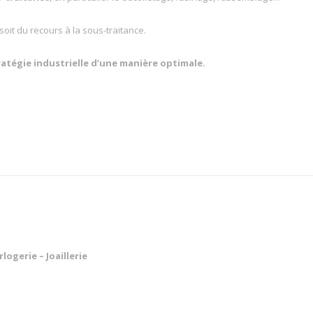
, soit du recours à la sous-traitance.
ratégie industrielle d’une manière optimale.
ogerie – Joaillerie