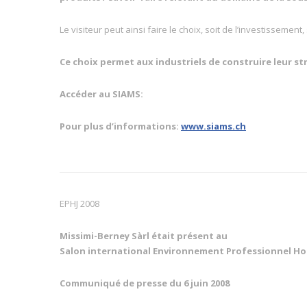
Le visiteur peut ainsi faire le choix, soit de l’investissement
Ce choix permet aux industriels de construire leur st
Accéder au SIAMS:
Pour plus d’informations:
www.siams.ch
EPHJ 2008
Missimi-Berney Sàrl était présent au
Salon international
Environnement Professionnel Horl
Communiqué de presse du 6 juin 2008