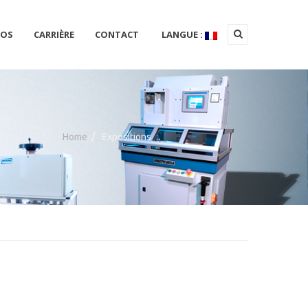
POS
CARRIÈRE
CONTACT
LANGUE :
Home
/
Expositions