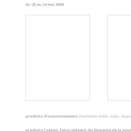
du 20 au 24 mai 2008
produits d’investissement
(machines-outils, outils, moy
produits / savoir-faire relevant du domaine de la sou