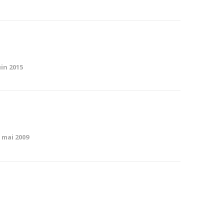
uin 2015
 mai 2009