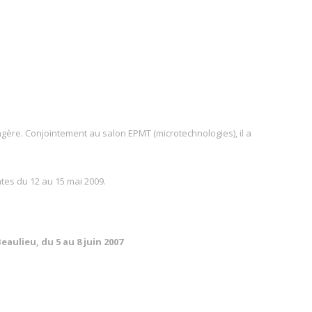
ngère. Conjointement au salon EPMT (microtechnologies), il a
ates du 12 au 15 mai 2009.
Beaulieu,
du 5 au 8 juin 2007