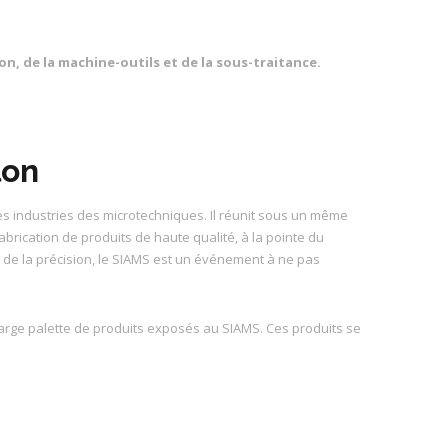
n, de la machine-outils et de la sous-traitance.
lon
les industries des microtechniques. Il réunit sous un même
 fabrication de produits de haute qualité, à la pointe du
s de la précision, le SIAMS est un événement à ne pas
large palette de produits exposés au SIAMS. Ces produits se