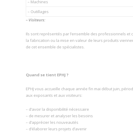
– Machines
– Outillages
– Visiteurs:
Ils sont représentés par l’ensemble des professionnels et cl
la fabrication ou la mise en valeur de leurs produits vienn
de cet ensemble de spécialistes.
Quand se tient EPHJ ?
EPHJ vous accueille chaque année fin mai début juin, pério
aux exposants et aux visiteurs:
– d’avoir la disponibilité nécessaire
– de mesurer et analyser les besoins
– d’apprécier les nouveautés
– d’élaborer leurs projets d’avenir