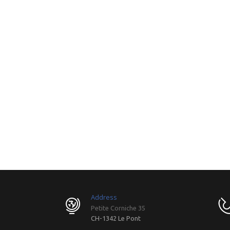
Address
Petite Corniche 35
CH-1342 Le Pont